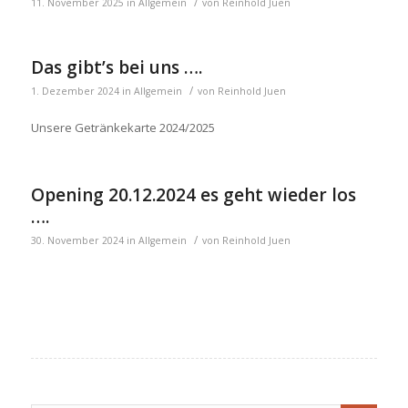
/
11. November 2025
in
Allgemein
von
Reinhold Juen
Das gibt’s bei uns ….
/
1. Dezember 2024
in
Allgemein
von
Reinhold Juen
Unsere Getränkekarte 2024/2025
Opening 20.12.2024 es geht wieder los
….
/
30. November 2024
in
Allgemein
von
Reinhold Juen