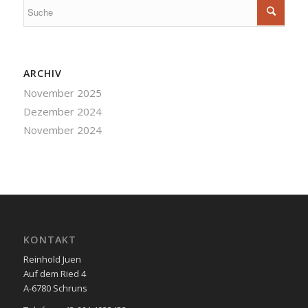
ARCHIV
November 2025
Dezember 2024
November 2024
KONTAKT
Reinhold Juen
Auf dem Ried 4
A-6780 Schruns