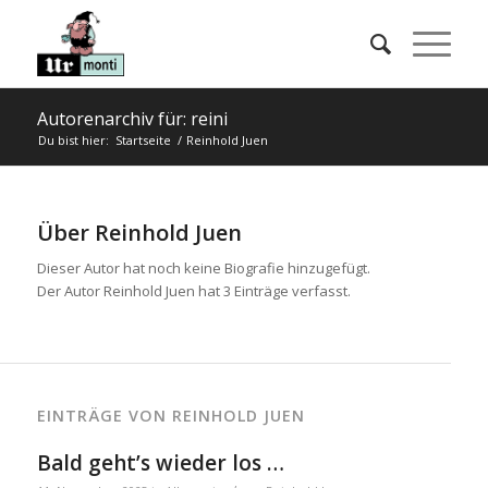
Autorenarchiv für: reini
Du bist hier:
Startseite
/
Reinhold Juen
Über
Reinhold Juen
Dieser Autor hat noch keine Biografie hinzugefügt.
Der Autor
Reinhold Juen
hat 3 Einträge verfasst.
EINTRÄGE VON REINHOLD JUEN
Bald geht’s wieder los …