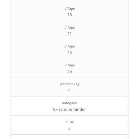
18
22
26
26
4
Skischuhe Kinder
3