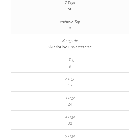
50
6
Skischuhe Erwachsene
9
17
24
32