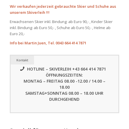
Wir verkaufen jederzeit gebrauchte Skier und Schuhe aus
unserem Skiverleih !!!
Erwachsenen Skier inkl. Bindung: ab Euro 90,- , Kinder Skier
inkl. Bindung: ab Euro 50,- , Schuhe ab Euro 50,- , Helme ab
Euro 20,-
Info bei Martin Juen, Tel. 0043 664 414 7871
Kontakt
HOTLINE – SKIVERLEIH +43 664 414 7871
ÖFFNUNGSZEITEN:
MONTAG – FREITAG 08.00 -12.00 / 14.00 –
18.00
SAMSTAG+SONNTAG 08.00 – 18.00 UHR
DURCHGEHEND