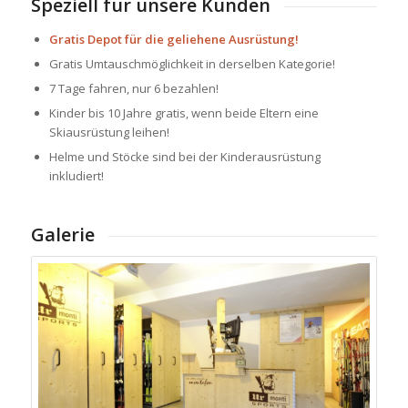
Speziell für unsere Kunden
Gratis Depot für die geliehene Ausrüstung!
Gratis Umtauschmöglichkeit in derselben Kategorie!
7 Tage fahren, nur 6 bezahlen!
Kinder bis 10 Jahre gratis, wenn beide Eltern eine
Skiausrüstung leihen!
Helme und Stöcke sind bei der Kinderausrüstung
inkludiert!
Galerie