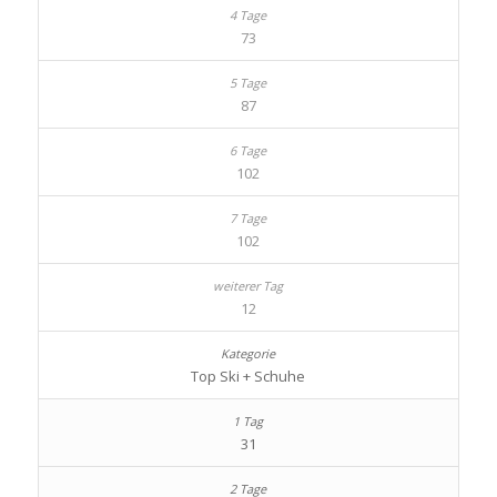
73
87
102
102
12
Top Ski + Schuhe
31