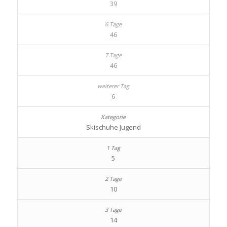
39
46
46
6
Skischuhe Jugend
5
10
14