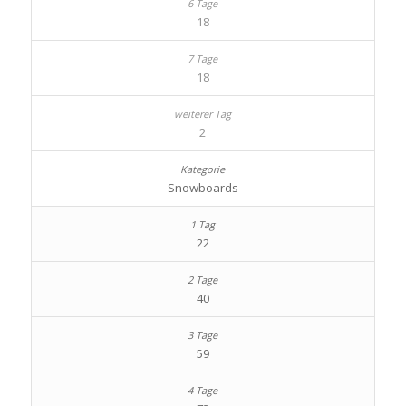
18
18
2
Snowboards
22
40
59