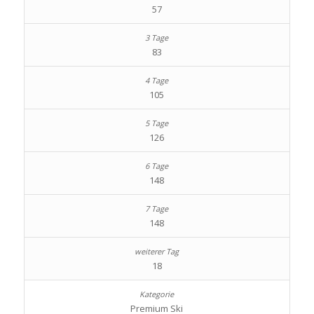
57
83
105
126
148
148
18
Premium Ski