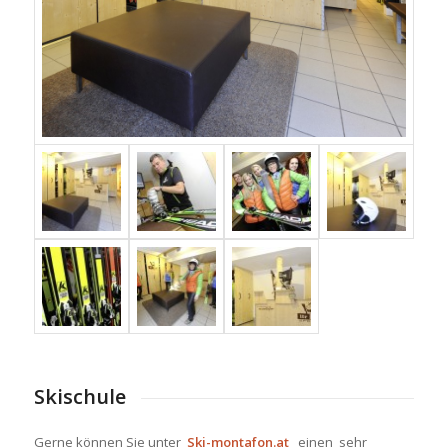
Skischule
Gerne können Sie unter
Ski-montafon.at
einen sehr