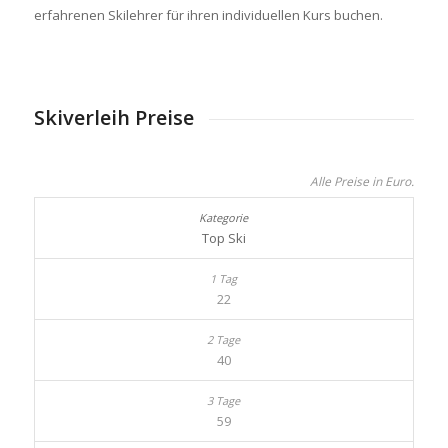
erfahrenen Skilehrer für ihren individuellen Kurs buchen.
Skiverleih Preise
Alle Preise in Euro.
Top Ski
22
40
59