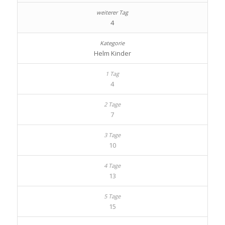
4
Helm Kinder
4
7
10
13
15