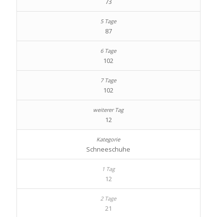
73
87
102
102
12
Schneeschuhe
12
21