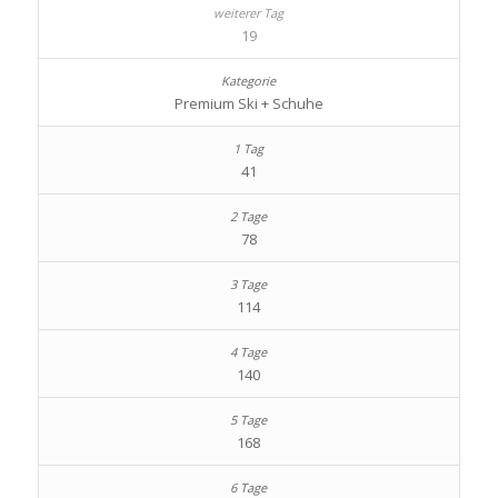
19
Premium Ski + Schuhe
41
78
114
140
168